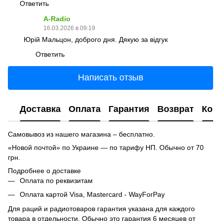
Ответить
A-Radio
16.03.2026 в 09:19
Юрій Мальцон, доброго дня. Дякую за відгук
Ответить
Написать отзыв
Доставка
Оплата
Гарантия
Возврат
Кон
Самовывоз из нашего магазина – бесплатно.
«Новой почтой» по Украине — по тарифу НП. Обычно от 70
грн.
Подробнее о доставке
Оплата по реквизитам
Оплата картой Visa, Mastercard - WayForPay
Для раций и радиотоваров гарантия указана для каждого
товара в отдельности. Обычно это гарантия 6 месяцев от