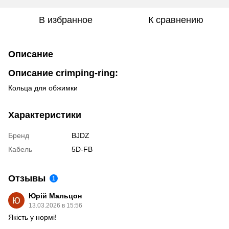
В избранное
К сравнению
Описание
Описание crimping-ring:
Кольца для обжимки
Характеристики
Бренд
BJDZ
Кабель
5D-FB
Отзывы
1
Юрій Мальцон
13.03.2026 в 15:56
Якість у нормі!