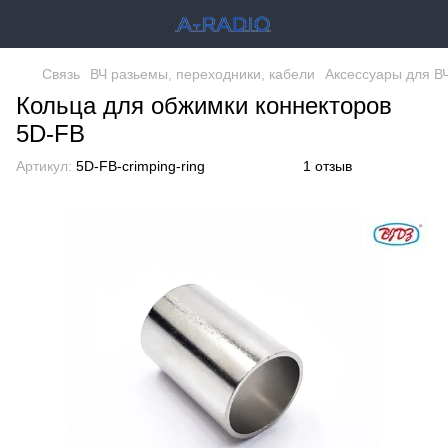
Связь
ВЧ разьемы, переходники, кабели
Аксессуары для В
Кольца для обжимки коннекторов
5D-FB
Артикул:
5D-FB-crimping-ring
1 отзыв