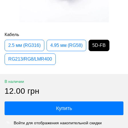
Кабель
2.5 мм (RG316)
4.95 мм (RG58)
5D-FB
RG213/RG8/LMR400
В наличии
12.00 грн
Купить
Войти
для отображения накопительной скидки
%