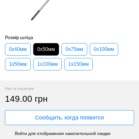
Розмір шліца
0x40мм
0x50мм
0x75мм
0x100мм
1x50мм
1x100мм
1x150мм
Нет в наличии
149.00 грн
Сообщить, когда появится
Войти
для отображения накопительной скидки
%