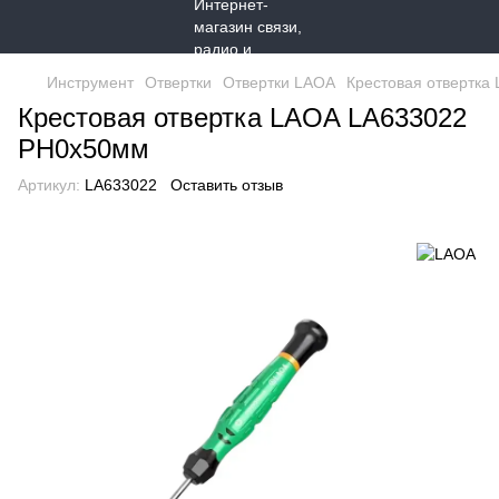
Инструмент
Отвертки
Отвертки LAOA
Крестовая отвертка
Крестовая отвертка LAOA LA633022
PH0x50мм
Артикул:
LA633022
Оставить отзыв