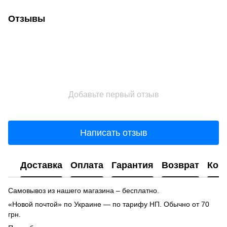
Отзывы
Добавьте первый отзыв
Написать отзыв
Доставка
Оплата
Гарантия
Возврат
Кон
Самовывоз из нашего магазина – бесплатно.
«Новой почтой» по Украине — по тарифу НП. Обычно от 70
грн.