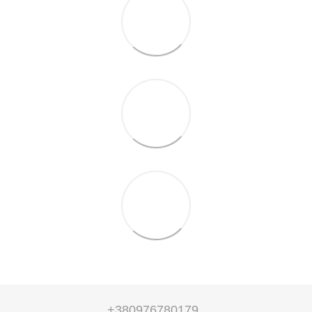
+380976780179