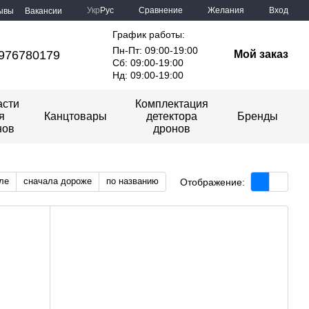
Сравнение
Укр
Рус
Желания
Вход
ывы
Вакансии
График работы:
Пн-Пт: 09:00-19:00
976780179
Мой заказ
Сб: 09:00-19:00
Нд: 09:00-19:00
асти
Комплектация
я
Канцтовары
детектора
Бренды
нов
дронов
ле
сначала дороже
по названию
Отображение: