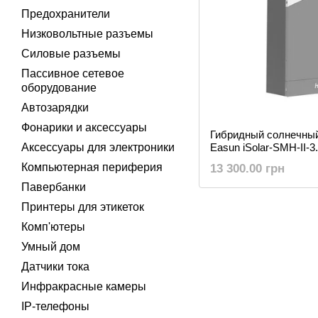
Предохранители
Низковольтные разъемы
Силовые разъемы
Пассивное сетевое
оборудование
Автозарядки
Фонарики и аксессуары
Гибридный солнечный 
Аксессуары для электроники
Easun iSolar-SMH-II-
Компьютерная периферия
13 300.00 грн
Павербанки
Принтеры для этикеток
Комп'ютеры
Умный дом
Датчики тока
Инфракрасные камеры
IP-телефоны