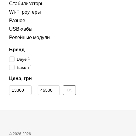
Стабилизаторы
Wi‑Fi роутеры
Разное
USB-хабы
Релейные модули
Бренд
1
Deye
1
Easun
Цена, грн
От Цена, грн
До Цена, грн
OK
© 2026-2026