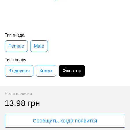
Тип гнізда
Female
Male
Тип товару
З'єднувач
Кожух
Фіксатор
Нет в наличии
13.98 грн
Сообщить, когда появится