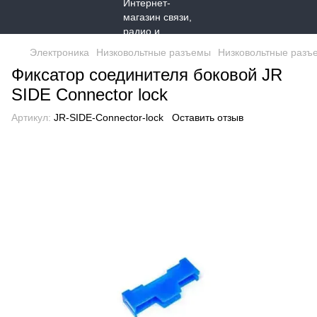
Электроника
Низковольтные разъемы
Низковольтные разъ
Фиксатор соединителя боковой JR
SIDE Connector lock
Артикул:
JR-SIDE-Connector-lock
Оставить отзыв