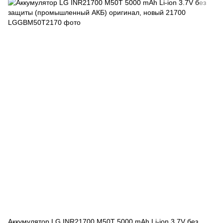
Аккумулятор LG INR21700 M50T 5000 mAh Li-ion 3.7V без