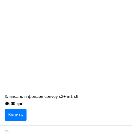
Клипса для фонаря convoy s2+ m1 c8
45.00 грн
Купить