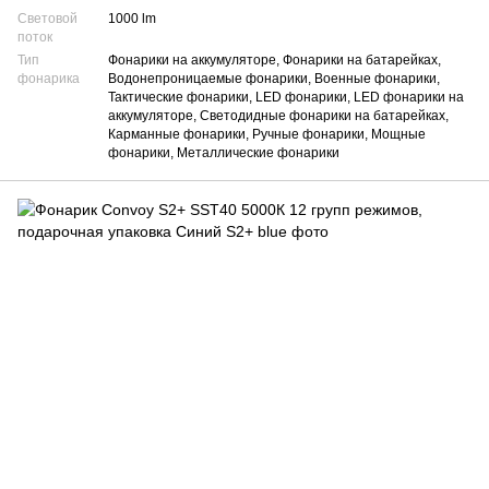
Световой
1000 lm
поток
Тип
Фонарики на аккумуляторе, Фонарики на батарейках,
фонарика
Водонепроницаемые фонарики, Военные фонарики,
Тактические фонарики, LED фонарики, LED фонарики на
аккумуляторе, Светодидные фонарики на батарейках,
Карманные фонарики, Ручные фонарики, Мощные
фонарики, Металлические фонарики