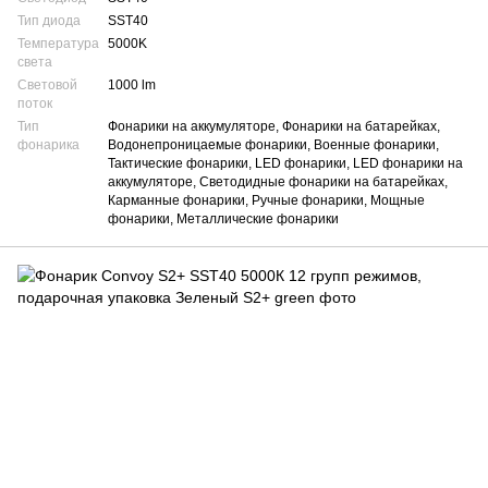
Тип диода
SST40
Температура
5000K
света
Световой
1000 lm
поток
Тип
Фонарики на аккумуляторе, Фонарики на батарейках,
фонарика
Водонепроницаемые фонарики, Военные фонарики,
Тактические фонарики, LED фонарики, LED фонарики на
аккумуляторе, Светодидные фонарики на батарейках,
Карманные фонарики, Ручные фонарики, Мощные
фонарики, Металлические фонарики