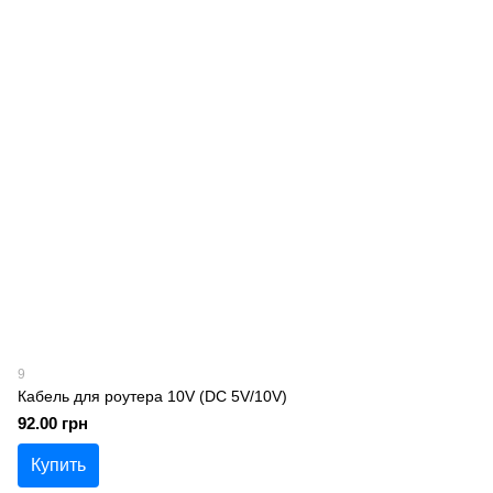
9
Кабель для роутера 10V (DC 5V/10V)
92.00 грн
Купить