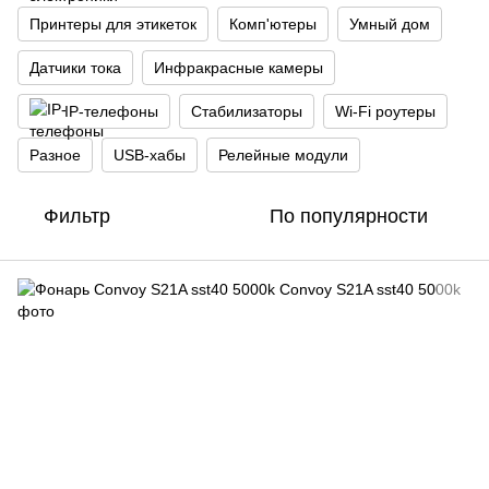
Принтеры для этикеток
Комп'ютеры
Умный дом
Датчики тока
Инфракрасные камеры
IP-телефоны
Стабилизаторы
Wi‑Fi роутеры
Разное
USB-хабы
Релейные модули
Фильтр
По популярности