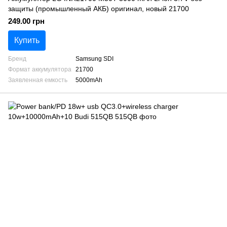
защиты (промышленный АКБ) оригинал, новый 21700
249.00 грн
Купить
Бренд
Samsung SDI
Формат аккумулятора
21700
Заявленная емкость
5000mAh