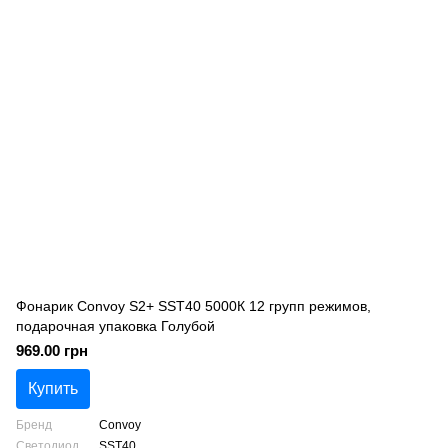
Фонарик Convoy S2+ SST40 5000К 12 групп режимов,
подарочная упаковка Голубой
969.00 грн
Купить
Бренд
Convoy
Светодиод
SST40