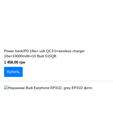
Power bank/PD 18w+ usb QC3.0+wireless charger
10w+10000mAh+10 Budi 515QB
1 456.00 грн
Купить