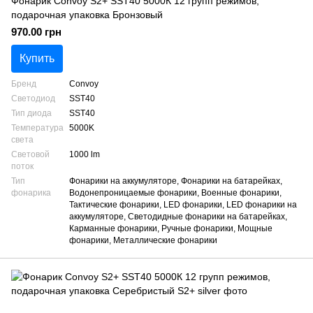
Фонарик Convoy S2+ SST40 5000К 12 групп режимов,
подарочная упаковка Бронзовый
970.00 грн
Купить
Бренд
Convoy
Светодиод
SST40
Тип диода
SST40
Температура
5000K
света
Световой
1000 lm
поток
Тип
Фонарики на аккумуляторе, Фонарики на батарейках,
фонарика
Водонепроницаемые фонарики, Военные фонарики,
Тактические фонарики, LED фонарики, LED фонарики на
аккумуляторе, Светодидные фонарики на батарейках,
Карманные фонарики, Ручные фонарики, Мощные
фонарики, Металлические фонарики