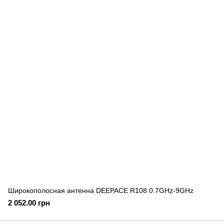
Широкополосная антенна DEEPACE R108 0.7GHz-9GHz
2 052.00 грн