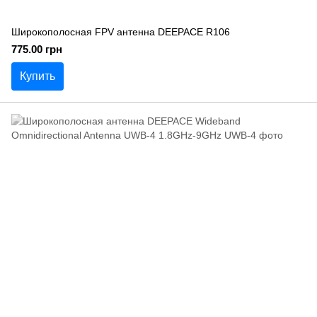
Широкополосная FPV антенна DEEPACE R106
775.00 грн
Купить