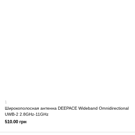
1
Широкополосная антенна DEEPACE Wideband Omnidirectional
UWB-2 2.8GHz-11GHz
510.00 грн