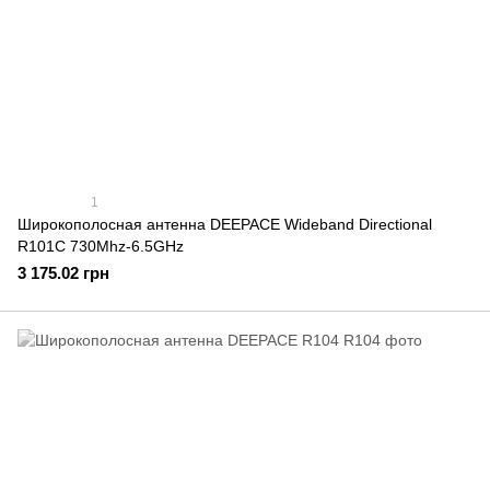
1
Широкополосная антенна DEEPACE Wideband Directional
R101C 730Mhz-6.5GHz
3 175.02 грн