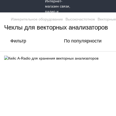
Измерительное оборудование
Высокочастотное
Векторные
Чехлы для векторных анализаторов
Фильтр
По популярности