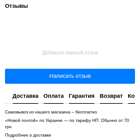
Отзывы
Добавьте первый отзыв
Написать отзыв
Доставка
Оплата
Гарантия
Возврат
Кон
Самовывоз из нашего магазина – бесплатно.
«Новой почтой» по Украине — по тарифу НП. Обычно от 70
грн.
Подробнее о доставке