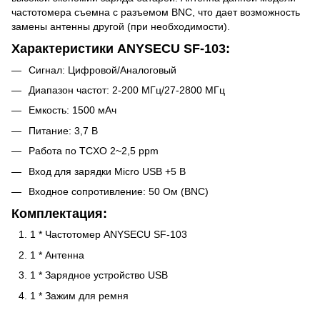
частотомера съемна с разъемом BNC, что дает возможность
замены антенны другой (при необходимости).
Характеристики ANYSECU SF-103:
Сигнал: Цифровой/Аналоговый
Диапазон частот: 2-200 МГц/27-2800 МГц
Емкость: 1500 мАч
Питание: 3,7 В
Работа по TCXO 2~2,5 ppm
Вход для зарядки Micro USB +5 В
Входное сопротивление: 50 Ом (BNC)
Комплектация:
1 * Частотомер ANYSECU SF-103
1 * Антенна
1 * Зарядное устройство USB
1 * Зажим для ремня