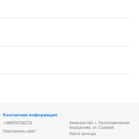
Контактная информация
+380976780179
Киевская обл. с. Петропавловская
Борщаговка, ул. Садовая
Перезвонить вам?
Карта проезда