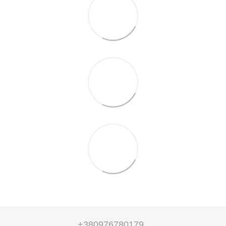
+380976780179