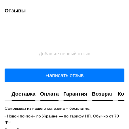
Отзывы
Добавьте первый отзыв
Написать отзыв
Доставка
Оплата
Гарантия
Возврат
Кон
Самовывоз из нашего магазина – бесплатно.
«Новой почтой» по Украине — по тарифу НП. Обычно от 70
грн.