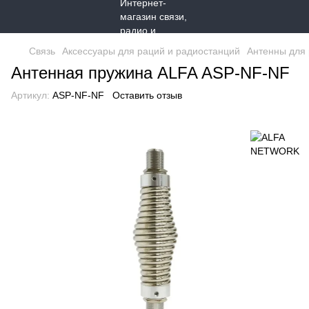
Связь
Аксессуары для раций и радиостанций
Антенны для
Антенная пружина ALFA ASP-NF-NF
Артикул:
ASP-NF-NF
Оставить отзыв