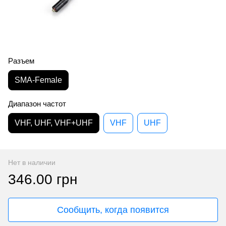
Разъем
SMA-Female
Диапазон частот
VHF, UHF, VHF+UHF
VHF
UHF
Нет в наличии
346.00 грн
Сообщить, когда появится