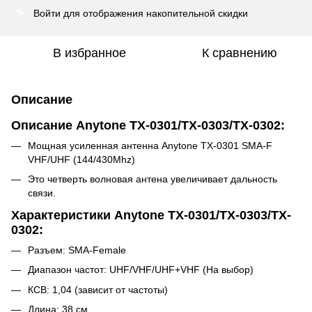
Войти
для отображения накопительной скидки
%
В избранное
К сравнению
Описание
Описание Anytone TX-0301/TX-0303/TX-0302:
Мощная усиленная антенна Anytone TX-0301 SMA-F
VHF/UHF (144/430Mhz)
Это четверть волновая антена увеличивает дальность
связи.
Характеристики Anytone TX-0301/TX-0303/TX-
0302:
Разъем: SMA-Female
Диапазон частот: UHF/VHF/UHF+VHF (На выбор)
КСВ: 1,04 (зависит от частоты)
Длина: 38 см