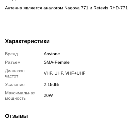
Антенна является аналогом Nagoya 771 и Retevis RHD-771
Характеристики
Бренд
Anytone
Разъем
SMA-Female
Диапазон
VHF, UHF, VHF+UHF
частот
Усиление
2.15dBi
Максимальная
20W
мощность
Отзывы