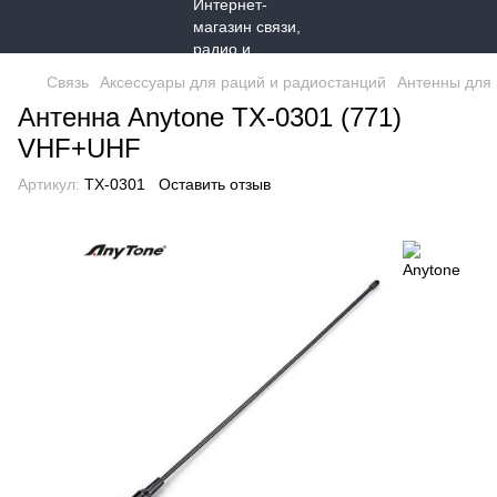
Связь
Аксессуары для раций и радиостанций
Антенны для
Антенна Anytone TX-0301 (771)
VHF+UHF
Артикул:
TX-0301
Оставить отзыв