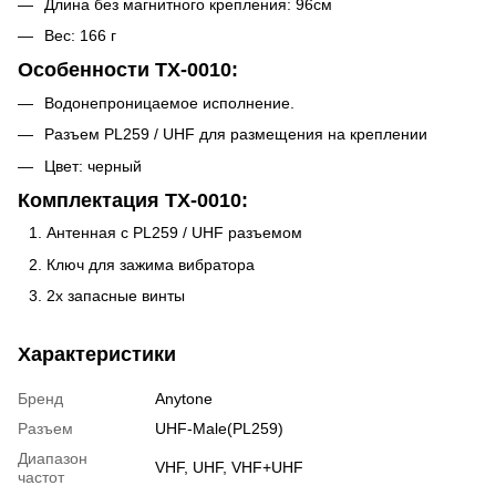
Длина без магнитного крепления: 96см
Вес: 166 г
Особенности TX-0010:
Водонепроницаемое исполнение.
Разъем PL259 / UHF для размещения на креплении
Цвет: черный
Комплектация TX-0010:
Антенная с PL259 / UHF разъемом
Ключ для зажима вибратора
2х запасные винты
Характеристики
Бренд
Anytone
Разъем
UHF-Male(PL259)
Диапазон
VHF
,
UHF
,
VHF+UHF
частот