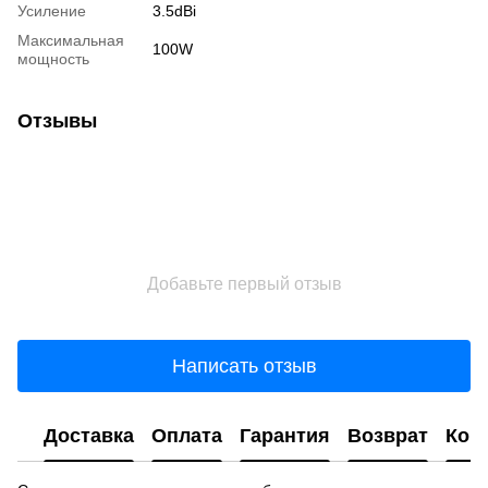
Усиление
3.5dBi
Максимальная
100W
мощность
Отзывы
Добавьте первый отзыв
Написать отзыв
Доставка
Оплата
Гарантия
Возврат
Кон