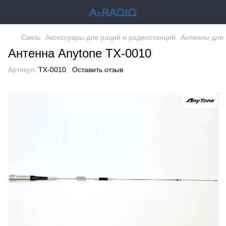
Связь
Аксессуары для раций и радиостанций
Антенны для
Антенна Anytone TX-0010
Артикул:
TX-0010
Оставить отзыв