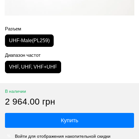
Разъем
UHF-Male(PL259)
Диапазон частот
VHF, UHF, VHF+UHF
В наличии
2 964.00 грн
Купить
Войти
для отображения накопительной скидки
%