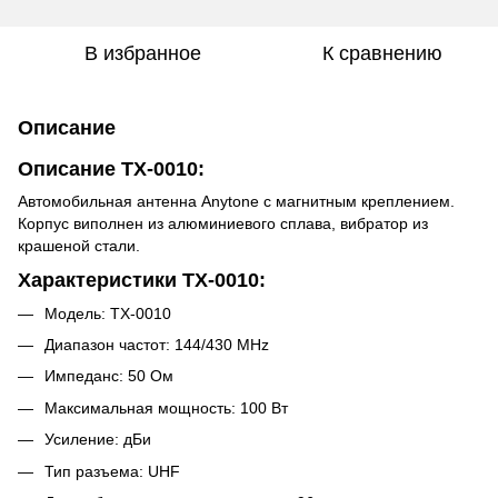
В избранное
К сравнению
Описание
Описание TX-0010:
Автомобильная антенна Anytone с магнитным креплением.
Корпус виполнен из алюминиевого сплава, вибратор из
крашеной стали.
Характеристики TX-0010:
Модель: TX-0010
Диапазон частот: 144/430 MHz
Импеданс: 50 Ом
Максимальная мощность: 100 Вт
Усиление: дБи
Тип разъема: UHF