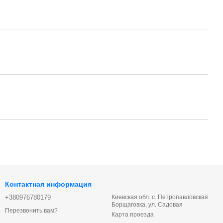
Контактная информация
+380976780179
Киевская обл. с. Петропавловская
Борщаговка, ул. Садовая
Перезвонить вам?
Карта проезда