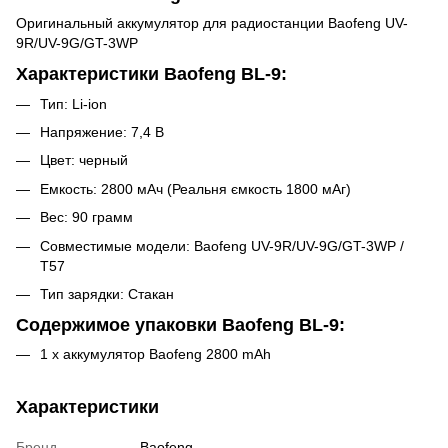
Оригинальный аккумулятор для радиостанции Baofeng UV-
9R/UV-9G/GT-3WP
Характеристики Baofeng BL-9:
Тип: Li-ion
Напряжение: 7,4 В
Цвет: черный
Емкость: 2800 мАч (Реальня ємкость 1800 мАг)
Вес: 90 грамм
Совместимые модели: Baofeng UV-9R/UV-9G/GT-3WP /
T57
Тип зарядки: Стакан
Содержимое упаковки Baofeng BL-9:
1 х аккумулятор Baofeng 2800 mAh
Характеристики
Бренд
Baofeng