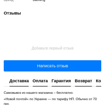
Отзывы
Добавьте первый отзыв
Написать отзыв
Доставка
Оплата
Гарантия
Возврат
Кон
Самовывоз из нашего магазина – бесплатно.
«Новой почтой» по Украине — по тарифу НП. Обычно от 70
грн.