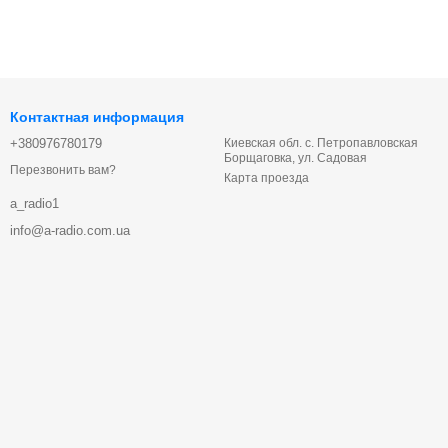
Контактная информация
+380976780179
Киевская обл. с. Петропавловская
Борщаговка, ул. Садовая
Перезвонить вам?
Карта проезда
a_radio1
info@a-radio.com.ua