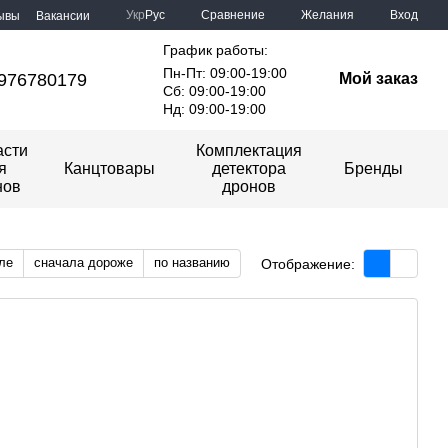
Сравнение
Укр
Рус
Желания
Вход
ывы
Вакансии
График работы:
Пн-Пт: 09:00-19:00
976780179
Мой заказ
Сб: 09:00-19:00
Нд: 09:00-19:00
асти
Комплектация
я
Канцтовары
детектора
Бренды
нов
дронов
ле
сначала дороже
по названию
Отображение: