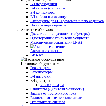
ВЧ переходники
ВЧ кабели (пигтейлы)
ВЧ коннекторы
ВЧ кабели (на длинну)
Аксессуары для ВЧ разъемов и переходников
Наборы переходников
Активное оборудование
Двухсторонние усилители (бустеры)
Одосторонние усилители мощности
Малошумные усилители (LNA)
Активные антенни
Bias-Tee
Пасивное оборудование
Грозозащита
Аттенюаторы
ВЧ нагрузки
ВЧ фильтры
Notch фильтры
Сплитеры (Дилители мощности)
Защита от постоянного тока
Радиочастотные переключатели
Ответвители сигнала