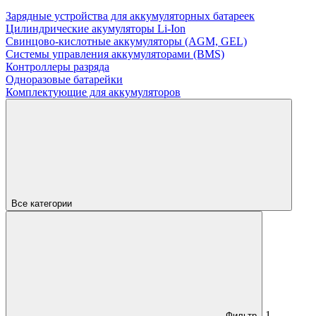
Зарядные устройства для аккумуляторных батареек
Цилиндрические акумуляторы Li-Ion
Свинцово-кислотные аккумуляторы (AGM, GEL)
Системы управления аккумуляторами (BMS)
Контроллеры разряда
Одноразовые батарейки
Комплектующие для аккумуляторов
Все категории
1
Фильтр