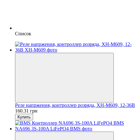
Список
Реле напржения, контроллер розряда, XH-M609, 12-36В
160.31 грн
Купить