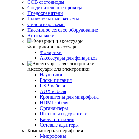
COB светодиоды
Соединительные провода
Предохранители
Низковольтные разъемы
Силовые разъемы
Пассивное сетевое оборудование
Автозарядки
Фонарики и аксессуары
Фонарики
Аксессуары для фонариков
Аксессуары для электроники
Наушники
Блоки питания
USB кабеля
AUX кабеля
Кронштены для микрофона
HDMI кабеля
Органайзеры
Штативы и держатели
Кабели питания
Сетевые адаптеры
Компьютерная периферия
Микрофоны