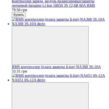
Контроллер заряда, модуль балансировки/защиты
литиевой батареи Li-Ion 18650 3S 12,6В 60A BMS
79.56 грн
Купить
BMS контроллер (плата защиты li-ion) NA368 3S-10A
53.31 грн