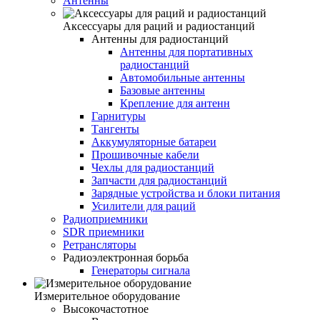
Антенны
Аксессуары для раций и радиостанций
Антенны для радиостанций
Антенны для портативных
радиостанций
Автомобильные антенны
Базовые антенны
Крепление для антенн
Гарнитуры
Тангенты
Аккумуляторные батареи
Прошивочные кабели
Чехлы для радиостанций
Запчасти для радиостанций
Зарядные устройства и блоки питания
Усилители для раций
Радиоприемники
SDR приемники
Ретрансляторы
Радиоэлектронная борьба
Генераторы сигнала
Измерительное оборудование
Высокочастотное