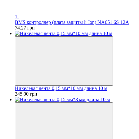
1
BMS контроллер (плата защиты li-Ion) NA651 6S-12A
74.27 грн
Никелевая лента 0,15 мм*10 мм длина 10 м
245.00 грн