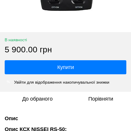
В наявності
5 900.00 грн
Купити
Увійти
для відображення накопичувальної знижки
%
До обраного
Порівняти
Опис
Опис КСХ NISSEI RS-50: