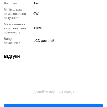
Дисплей
Так
Мінімальна
вимірювальна
0W
потужність
Максимальна
вимірювальна
120W
потужність
Вивід
LCD дисплей
показників
Відгуки
Додайте перший відгук