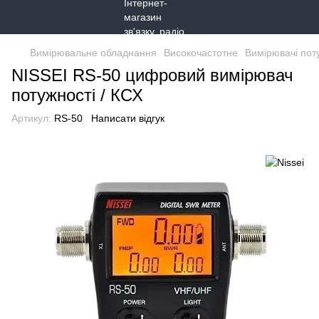
Вимірювальне обладнання
Високочастотне
Вимірювачі пот
NISSEI RS-50 цифровий вимірювач
потужності / КСХ
Артикул:
RS-50
Написати відгук