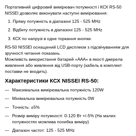
Портативний цифровий вимірювач потужності і КСХ RS-50
NISSEI дозволяє виконувати наступні вимірювання:
Пряму потужність в діапазоні 125 - 525 MHz
Відбиту потужність в діапазоні 125 - 525 MHz
КСХ по напрузі в одне торкання кнопки.
RS-50 NISSEI оснащений LCD дисплеєм з підсвічуванням для
зручності читання показань.
Можливість використання батарей «AAA» в якості джерела
живлення або живлення від USB-порту (кабель в комплект
поставки не входить).
Характеристики КСХ NISSEI RS-50:
Максимальна вимірювальна потужність 120W
Мінімальна вимірювальна потужність 0W
Точність: ±5%
Розмір виміру потужності: 0-120 Вт +/-5% (На малих
потужностях можлива похибка виміру)
Діапазон частот: 125 - 525 MHz