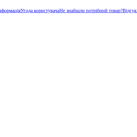
нформація
Угода користувача
Не знайшли потрібний товар?
Відгу