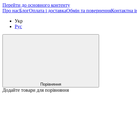
Перейти до основного контенту
Про нас
Блог
Оплата і доставка
Обмін та повернення
Контактна і
Укр
Рус
Порівняння
Додайте товари для порівняння