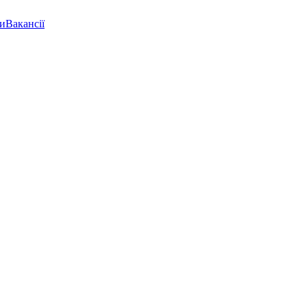
ки
Вакансії