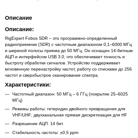
Описание
Описание:
RigExpert Fobos SDR – это программно-определенный
радиоприемник (SDR) с частотным диапазоном 0,1–6000 МГц
и шириной полосы приема до 50 МГц. Он оснащен 14-битным
АЦП и интерфейсом USB 3.0, что обеспечивает точность и
быстроту обработки сигналов. Устройство поддерживает
мгновенную перенастройку частот, работу со списками до 256
частот и сверхбыстрое сканирование спектра.
Характеристики:
Частотный диапазон: 50 МГц – 6 ГГц (покрытие 25–6025
МГц)
Режимы работы: гетеродин двойного превращения для
VHF/UHF; двухканальная прямая дискретизация для HF
Разрешение АЦП: 14 бит
Стабильность частоты: ±0,5 ppm