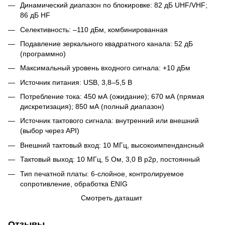
Динамический диапазон по блокировке: 82 дБ UHF/VHF;
86 дБ HF
Селективность: –110 дБм, комбинированная
Подавление зеркального квадратного канала: 52 дБ
(программно)
Максимальный уровень входного сигнала: +10 дБм
Источник питания: USB, 3,8–5,5 В
Потребление тока: 450 мА (ожидание); 670 мА (прямая
дискретизация); 850 мА (полный диапазон)
Источник тактового сигнала: внутренний или внешний
(выбор через API)
Внешний тактовый вход: 10 МГц, высокоимпендансный
Тактовый выход: 10 МГц, 5 Ом, 3,0 В p2p, постоянный
Тип печатной платы: 6-слойное, контролируемое
сопротивление, обработка ENIG
Смотреть даташит
Отзывы