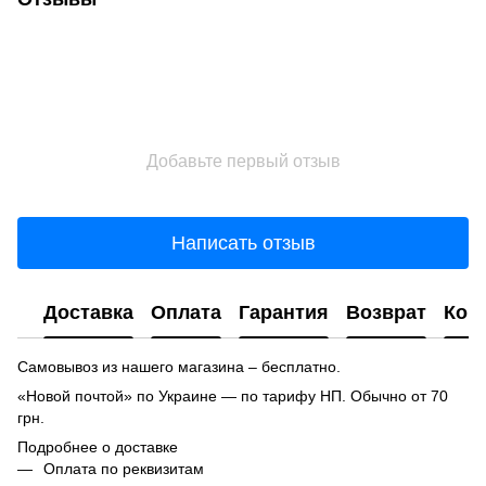
Добавьте первый отзыв
Написать отзыв
Доставка
Оплата
Гарантия
Возврат
Кон
Самовывоз из нашего магазина – бесплатно.
«Новой почтой» по Украине — по тарифу НП. Обычно от 70
грн.
Подробнее о доставке
Оплата по реквизитам