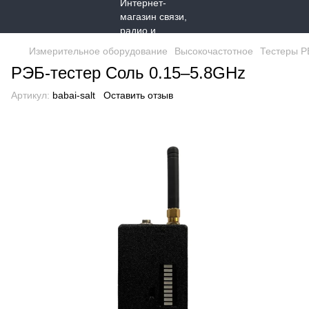
Измерительное оборудование
Высокочастотное
Тестеры Р
РЭБ-тестер Соль 0.15–5.8GHz
Артикул:
babai-salt
Оставить отзыв