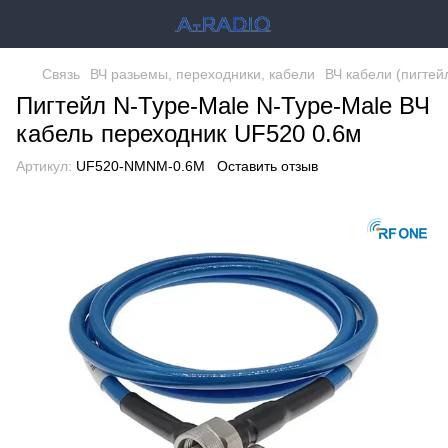
Связь
ВЧ разьемы, переходники, кабели
ВЧ кабели (пигтей
Пигтейл N-Type-Male N-Type-Male ВЧ
кабель переходник UF520 0.6м
Артикул:
UF520-NMNM-0.6M
Оставить отзыв