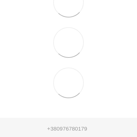
+380976780179