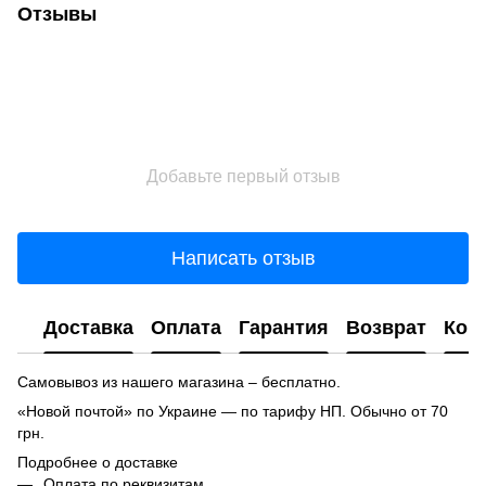
Отзывы
Добавьте первый отзыв
Написать отзыв
Доставка
Оплата
Гарантия
Возврат
Кон
Самовывоз из нашего магазина – бесплатно.
«Новой почтой» по Украине — по тарифу НП. Обычно от 70
грн.
Подробнее о доставке
Оплата по реквизитам