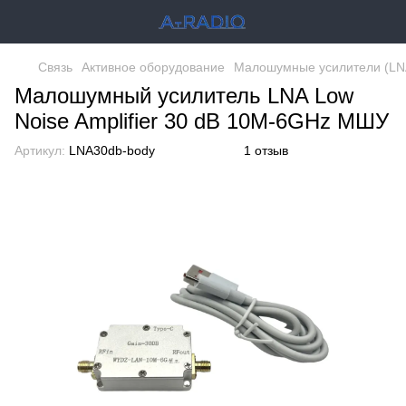
Связь
Активное оборудование
Малошумные усилители (LN
Малошумный усилитель LNA Low
Noise Amplifier 30 dB 10M-6GHz МШУ
Артикул:
LNA30db-body
1 отзыв