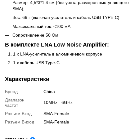
Размер: 4,5*3*1,4 см (без учета размеров выступающего
SMA);
Вес: 66 г (включая усилитель и кабель USB TYPE-C)
Максимальный ток: <100 мА
Сопротивление 50 Ом
В комплекте LNA Low Noise Amplifier:
1 x LNA-усилитель в алюминиевом корпусе
1 х кабель USB Type-C
Характеристики
Бренд
China
Диапазон
10MHz - 6GHz
частот
Разъем Вход
SMA-Female
Разъем Виход
SMA-Female