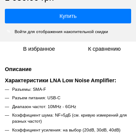
Купить
Войти
для отображения накопительной скидки
%
В избранное
К сравнению
Описание
Характеристики LNA Low Noise Amplifier:
Разъемы: SMA-F
Разъем питания: USB-C
Диапазон частот: 10MHz - 6GHz
Коэффициент шума: NF=5дБ (см. кривую измерений для
разных частот)
Коэффициент усиления: на выбор (20dB, 30dB, 40dB)