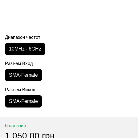
Диапазон частот
10MHz - 6GHz
Разъем Вход
SMA-Female
Разъем Виход
SMA-Female
В наличии
1 050.00 грн