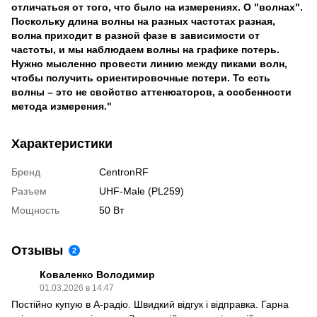
отличаться от того, что было на измерениях. О "волнах".
Поскольку длина волны на разных частотах разная,
волна приходит в разной фазе в зависимости от
частоты, и мы наблюдаем волны на графике потерь.
Нужно мысленно провести линию между пиками волн,
чтобы получить ориентировочные потери. То есть
волны – это не свойство аттенюаторов, а особенности
метода измерения."
Характеристики
Бренд
CentronRF
Разъем
UHF-Male (PL259)
Мощность
50 Вт
Отзывы
2
Коваленко Володимир
01.03.2026 в 14:47
Постійно купую в А-радіо. Швидкий відгук і відправка. Гарна