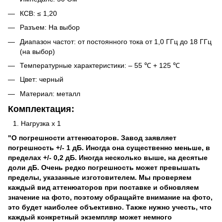
КСВ: ≤ 1,20
Разъем: На выбор
Диапазон частот: от постоянного тока от 1,0 ГГц до 18 ГГц
(на выбор)
Температурные характеристики: – 55 ℃ + 125 ℃
Цвет: черный
Материал: металл
Комплектация:
Нагрузка х 1
"О погрешности аттенюаторов. Завод заявляет
погрешность +/- 1 дБ. Иногда она существенно меньше, в
пределах +/- 0,2 дБ. Иногда несколько выше, на десятые
доли дБ. Очень редко погрешность может превышать
пределы, указанные изготовителем. Мы проверяем
каждый вид аттенюаторов при поставке и обновляем
значение на фото, поэтому обращайте внимание на фото,
это будет наиболее объективно. Также нужно учесть, что
каждый конкретный экземпляр может немного