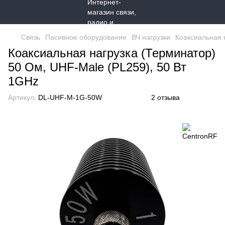
Связь
Пасивное оборудование
ВЧ нагрузки
Коаксиальная 
Коаксиальная нагрузка (Терминатор)
50 Ом, UHF-Male (PL259), 50 Вт
1GHz
Артикул:
DL-UHF-M-1G-50W
2 отзыва