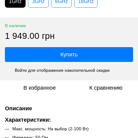
1GHz
3GHz
6GHz
18GHz
В наличии
1 949.00 грн
Купить
Войти
для отображения накопительной скидки
%
В избранное
К сравнению
Описание
Характеристики:
Макс. мощность: На выбор (2-100 Вт)
Импеданс: 50 Ом