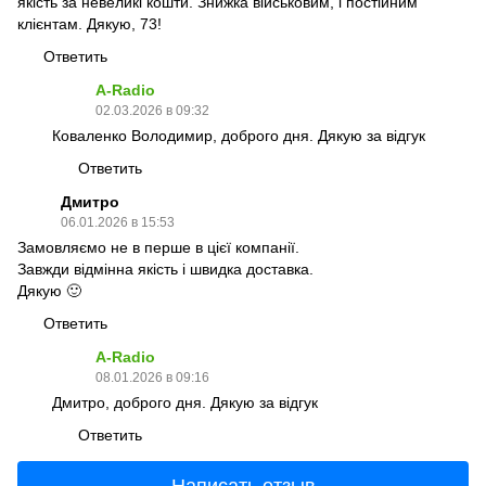
якість за невеликі кошти. Знижка військовим, і постійним
клієнтам. Дякую, 73!
Ответить
A-Radio
02.03.2026 в 09:32
Коваленко Володимир, доброго дня. Дякую за відгук
Ответить
Дмитро
06.01.2026 в 15:53
Замовляємо не в перше в цієї компанії.
Завжди відмінна якість і швидка доставка.
Дякую 🙂
Ответить
A-Radio
08.01.2026 в 09:16
Дмитро, доброго дня. Дякую за відгук
Ответить