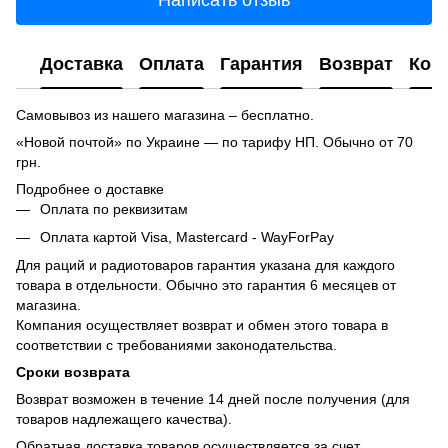
Написать отзыв
Доставка
Оплата
Гарантия
Возврат
Кон
Самовывоз из нашего магазина – бесплатно.
«Новой почтой» по Украине — по тарифу НП. Обычно от 70
грн.
Подробнее о доставке
Оплата по реквизитам
Оплата картой Visa, Mastercard - WayForPay
Для раций и радиотоваров гарантия указана для каждого
товара в отдельности. Обычно это гарантия 6 месяцев от
магазина.
Компания осуществляет возврат и обмен этого товара в
соответствии с требованиями законодательства.
Сроки возврата
Возврат возможен в течение 14 дней после получения (для
товаров надлежащего качества).
Обратная доставка товаров осуществляется за счет