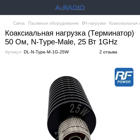
Связь
Пасивное оборудование
ВЧ нагрузки
Коаксиальная 
Коаксиальная нагрузка (Терминатор)
50 Ом, N-Type-Male, 25 Вт 1GHz
Артикул:
DL-N-Type-M-1G-25W
2 отзыва