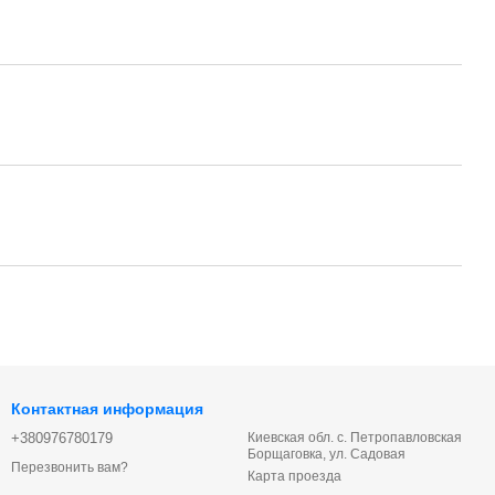
Контактная информация
+380976780179
Киевская обл. с. Петропавловская
Борщаговка, ул. Садовая
Перезвонить вам?
Карта проезда