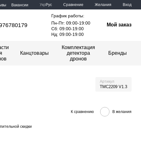
Сравнение
Укр
Рус
Желания
Вход
ывы
Вакансии
График работы:
Пн-Пт: 09:00-19:00
976780179
Мой заказ
Сб: 09:00-19:00
Нд: 09:00-19:00
асти
Комплектация
я
Канцтовары
детектора
Бренды
нов
дронов
Артикул
TMC2209 V1.3
К сравнению
В желания
пительной скидки