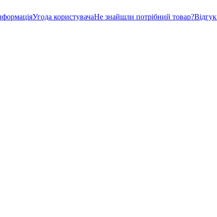
нформація
Угода користувача
Не знайшли потрібний товар?
Відгу