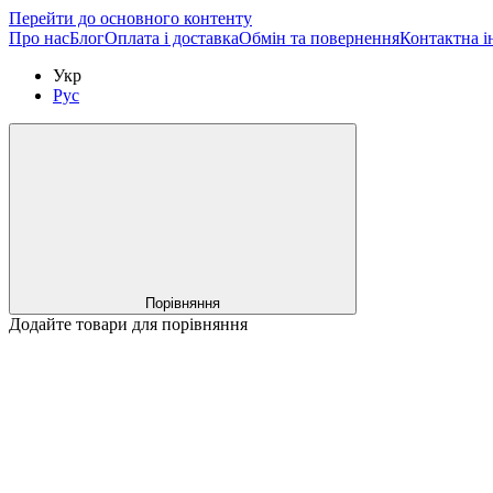
Перейти до основного контенту
Про нас
Блог
Оплата і доставка
Обмін та повернення
Контактна і
Укр
Рус
Порівняння
Додайте товари для порівняння