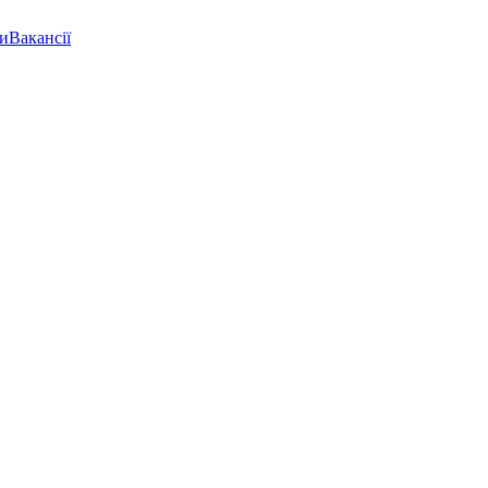
ки
Вакансії