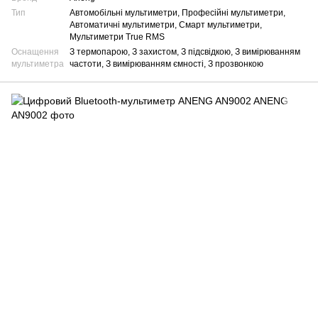
Тип
Автомобільні мультиметри, Професійні мультиметри,
Автоматичні мультиметри, Смарт мультиметри,
Мультиметри True RMS
Оснащення
З термопарою, З захистом, З підсвідкою, З вимірюванням
мультиметра
частоти, З вимірюванням ємності, З прозвонкою