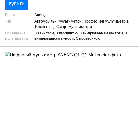
Купити
Бренд
Aneng
Тип
Автомобільні мультиметри, Професійні мультиметри,
Токові кліщі, Смарт мультиметри
Оснащення
З захистом, З підсвідкою, З вимірюванням частоти, З
мультиметра
вимірюванням ємності, З прозвонкою