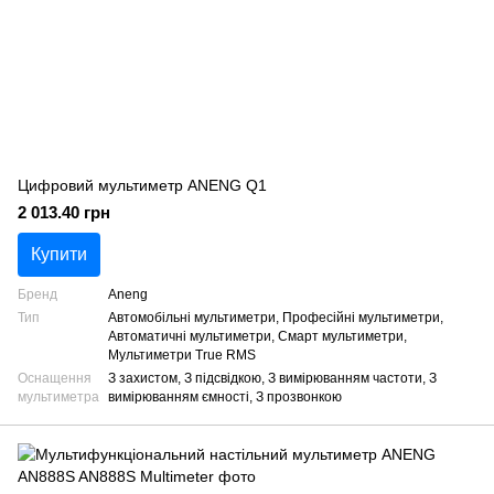
Цифровий мультиметр ANENG Q1
2 013.40 грн
Купити
Бренд
Aneng
Тип
Автомобільні мультиметри, Професійні мультиметри,
Автоматичні мультиметри, Смарт мультиметри,
Мультиметри True RMS
Оснащення
З захистом, З підсвідкою, З вимірюванням частоти, З
мультиметра
вимірюванням ємності, З прозвонкою