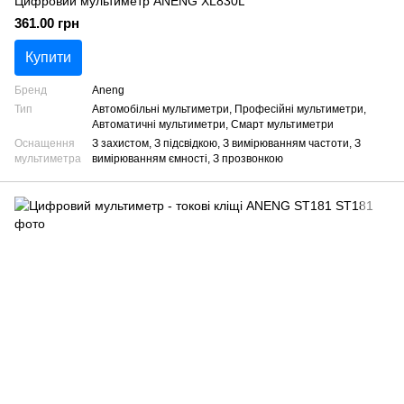
Цифровий мультиметр ANENG XL830L
361.00 грн
Купити
Бренд
Aneng
Тип
Автомобільні мультиметри, Професійні мультиметри,
Автоматичні мультиметри, Смарт мультиметри
Оснащення
З захистом, З підсвідкою, З вимірюванням частоти, З
мультиметра
вимірюванням ємності, З прозвонкою