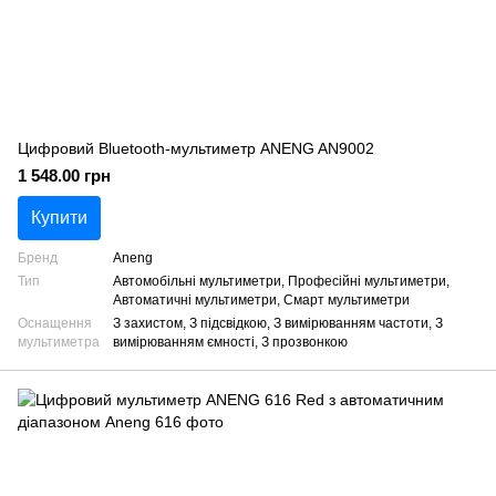
Цифровий Bluetooth-мультиметр ANENG AN9002
1 548.00 грн
Купити
Бренд
Aneng
Тип
Автомобільні мультиметри, Професійні мультиметри,
Автоматичні мультиметри, Смарт мультиметри
Оснащення
З захистом, З підсвідкою, З вимірюванням частоти, З
мультиметра
вимірюванням ємності, З прозвонкою