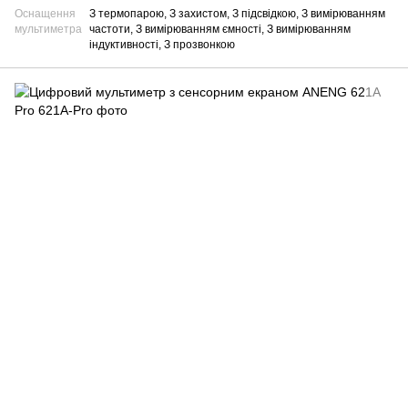
Оснащення
З термопарою, З захистом, З підсвідкою, З вимірюванням
мультиметра
частоти, З вимірюванням ємності, З вимірюванням
індуктивності, З прозвонкою