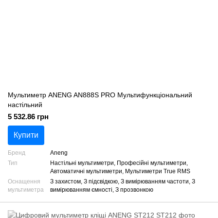
Мультиметр ANENG AN888S PRO Мультифункціональний
настільний
5 532.86 грн
Купити
Бренд
Aneng
Тип
Настільні мультиметри, Професійні мультиметри,
Автоматичні мультиметри, Мультиметри True RMS
Оснащення
З захистом, З підсвідкою, З вимірюванням частоти, З
мультиметра
вимірюванням ємності, З прозвонкою