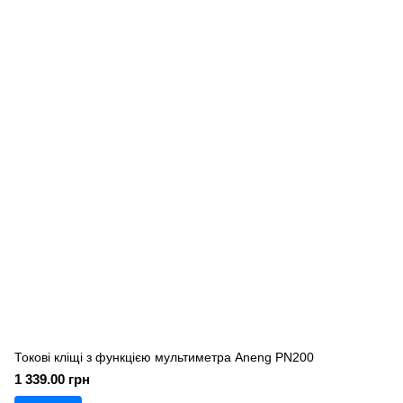
Токові кліщі з функцією мультиметра Aneng PN200
1 339.00 грн