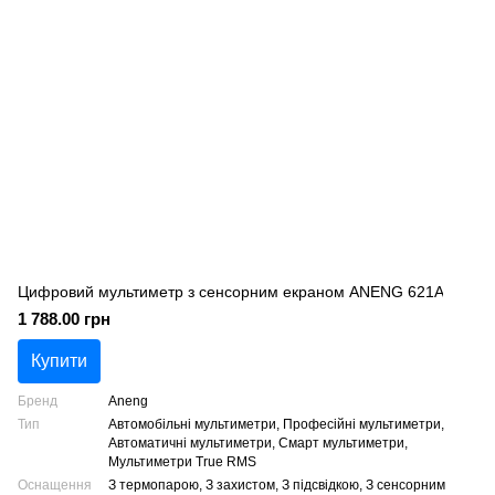
Цифровий мультиметр з сенсорним екраном ANENG 621A
1 788.00 грн
Купити
Бренд
Aneng
Тип
Автомобільні мультиметри, Професійні мультиметри,
Автоматичні мультиметри, Смарт мультиметри,
Мультиметри True RMS
Оснащення
З термопарою, З захистом, З підсвідкою, З сенсорним