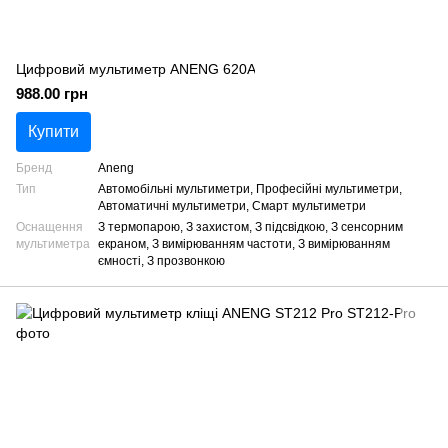
Цифровий мультиметр ANENG 620A
988.00 грн
Купити
Бренд
Aneng
Тип
Автомобільні мультиметри, Професійні мультиметри,
Автоматичні мультиметри, Смарт мультиметри
Оснащення
З термопарою, З захистом, З підсвідкою, З сенсорним
мультиметра
екраном, З вимірюванням частоти, З вимірюванням
ємності, З прозвонкою