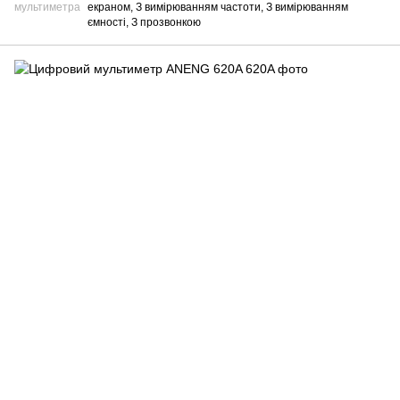
мультиметра
екраном, З вимірюванням частоти, З вимірюванням
ємності, З прозвонкою