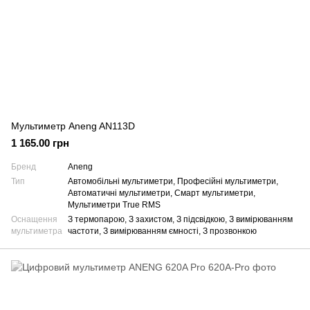
Мультиметр Aneng AN113D
1 165.00 грн
Бренд
Aneng
Тип
Автомобільні мультиметри, Професійні мультиметри,
Автоматичні мультиметри, Смарт мультиметри,
Мультиметри True RMS
Оснащення
З термопарою, З захистом, З підсвідкою, З вимірюванням
мультиметра
частоти, З вимірюванням ємності, З прозвонкою