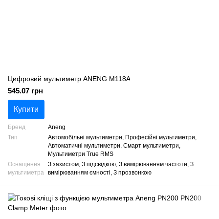
Цифровий мультиметр ANENG M118A
545.07 грн
Купити
Бренд
Aneng
Тип
Автомобільні мультиметри, Професійні мультиметри,
Автоматичні мультиметри, Смарт мультиметри,
Мультиметри True RMS
Оснащення
З захистом, З підсвідкою, З вимірюванням частоти, З
мультиметра
вимірюванням ємності, З прозвонкою