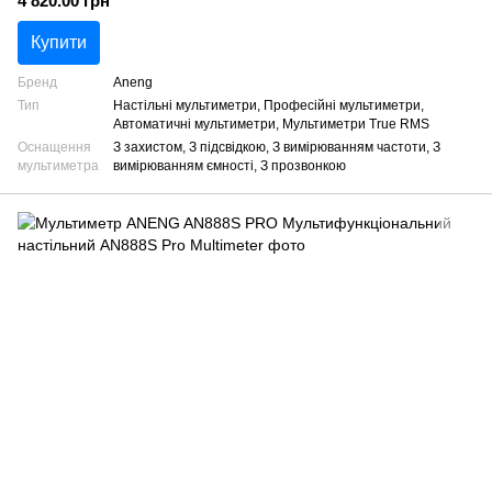
4 820.00 грн
Купити
Бренд
Aneng
Тип
Настільні мультиметри, Професійні мультиметри,
Автоматичні мультиметри, Мультиметри True RMS
Оснащення
З захистом, З підсвідкою, З вимірюванням частоти, З
мультиметра
вимірюванням ємності, З прозвонкою