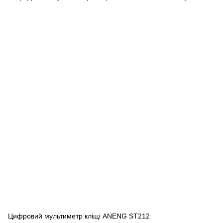
Цифровий мультиметр кліщі ANENG ST212