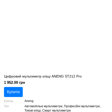
Цифровий мультиметр кліщі ANENG ST212 Pro
1 952.00 грн
Купити
Бренд
Aneng
Тип
Автомобільні мультиметри, Професійні мультиметри,
Токові кліщі, Смарт мультиметри