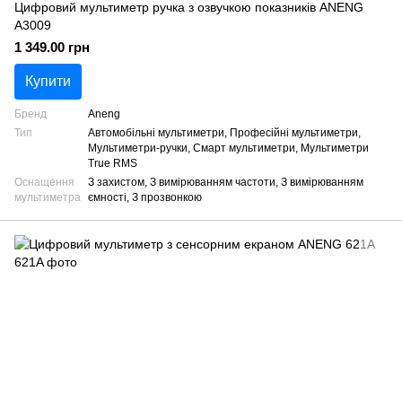
Цифровий мультиметр ручка з озвучкою показників ANENG
A3009
1 349.00 грн
Купити
Бренд
Aneng
Тип
Автомобільні мультиметри, Професійні мультиметри,
Мультиметри-ручки, Смарт мультиметри, Мультиметри
True RMS
Оснащення
З захистом, З вимірюванням частоти, З вимірюванням
мультиметра
ємності, З прозвонкою