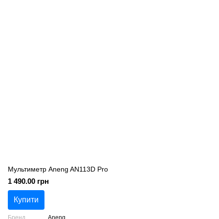
Мультиметр Aneng AN113D Pro
1 490.00 грн
Купити
Бренд
Aneng