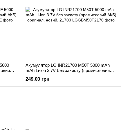
5000
Акумулятор LG INR21700 M50T 5000 mAh
ловий
mAh Li-ion 3.7V без захисту (промисловий
АКБ) оригінал, новий, 21700
249.00 грн