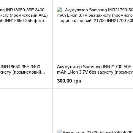
INR18650-35E 3400
Акумулятор Samsung INR21700-50E 
захисту (промисловий
mAh Li-ion 3.7V без захисту (промис
 18650
АКБ) оригінал, новий, 21700
300.00 грн