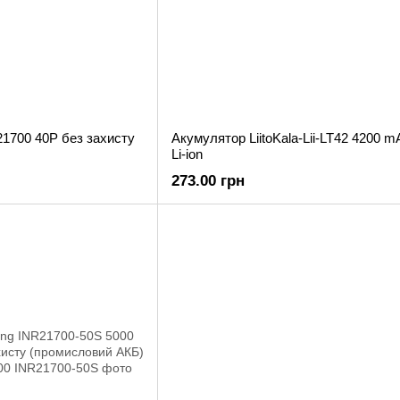
1700 40P без захисту
Акумулятор LiitoKala-Lii-LT42 4200 
Li-ion
273.00 грн