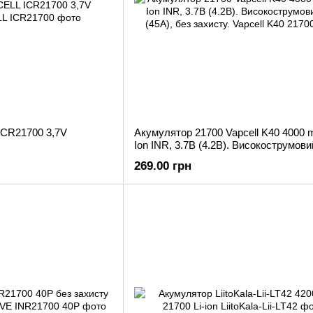
CR21700 3,7V
Акумулятор 21700 Vapcell K40 4000 m
Ion INR, 3.7В (4.2В). Високострумов
(45А), без захисту.
269.00 грн