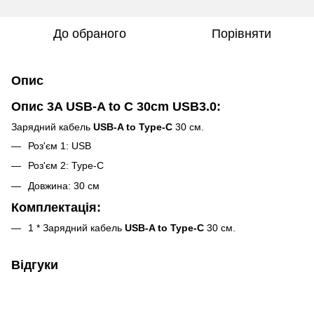
До обраного
Порівняти
Опис
Опис 3A USB-A to C 30cm USB3.0:
Зарядний кабель
USB-A to Type-C
30 см.
Роз'єм 1: USB
Роз'єм 2: Type-C
Довжина: 30 см
Комплектація:
1 * Зарядний кабель
USB-A to Type-C
30 см.
Відгуки