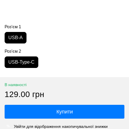
Роз'єм 1
USB-A
Роз'єм 2
USB-Type-C
В наявності
129.00 грн
Купити
Увійти
для відображення накопичувальної знижки
%